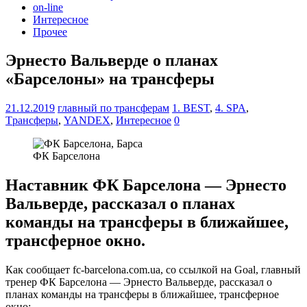
on-line
Интересное
Прочее
Эрнесто Вальверде о планах
«Барселоны» на трансферы
21.12.2019
главный по трансферам
1. BEST
,
4. SPA
,
Tрансферы
,
YANDEX
,
Интересное
0
ФК Барселона
Наставник ФК Барселона — Эрнесто
Вальверде, рассказал о планах
команды на трансферы в ближайшее,
трансферное окно.
Как сообщает fc-barcelona.com.ua, со ссылкой на Goal, главный
тренер ФК Барселона — Эрнесто Вальверде, рассказал о
планах команды на трансферы в ближайшее, трансферное
окно: