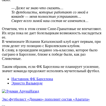
— Даже не знаю что сказать…
Те футболисты, которые работают со мной в
команде — меня полностью устраивают…
Скорее всего зимой наш состав не изменится…
Отметим, что в этом сезоне Сине-Гранатовые не впечатляют.
Их игра пока не дает болельщикам возможность насладиться
ее.
В чемпионате Испании Каталонский клуб идет первым, при
этом делит эту позицию с Королевским клубом.
К слову, в прошедшем недавно эль-классико, которое было
сыграно в Барселоне, ближе к победе были, как раз
Сливочные.
Таким образом, если ФК Барселона не планирует усиление,
значит команда продолжит исполнять мучительный футбол.
Наставник ФК Барселона
Эрнесто Вальверде
Назад
Экс-футболист «Динамо» пополнит состав «Аратата»