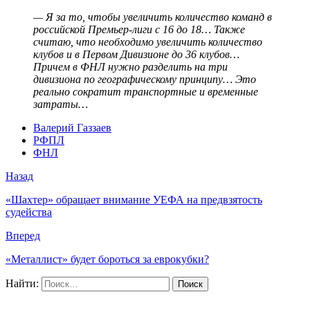
— Я за то, чтобы увеличить количество команд в
российской Премьер-лиги с 16 до 18… Также
считаю, что необходимо увеличить количество
клубов и в Первом Дивизионе до 36 клубов…
Причем в ФНЛ нужно разделить на три
дивизиона по географическому принципу… Это
реально сократит транспортные и временные
затраты…
Валерий Газзаев
РФПЛ
ФНЛ
Назад
«Шахтер» обращает внимание УЕФА на предвзятость
судейства
Вперед
«Металлист» будет бороться за еврокубки?
Найти: