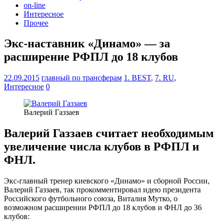
on-line
Интересное
Прочее
Экс-наставник «Динамо» — за
расширение РФПЛ до 18 клубов
22.09.2015
главный по трансферам
1. BEST
,
7. RU
,
Интересное
0
Валерий Газзаев
Валерий Газзаев считает необходимым
увеличение числа клубов в РФПЛ и
ФНЛ.
Экс-главный тренер киевского «Динамо» и сборной России,
Валерий Газзаев, так прокомментировал идею президента
Российского футбольного союза, Виталия Мутко, о
возможном расширении РФПЛ до 18 клубов и ФНЛ до 36
клубов: