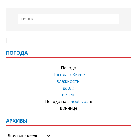
ПОГОДА
Погода
Погода в
Киеве
влажность:
давл.:
ветер:
Погода на
sinoptik.ua
в
Виннице
АРХИВЫ