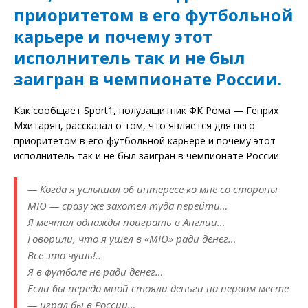
приоритетом в его футбольной
карьере и почему этот
исполнитель так и не был
заигран в чемпионате России.
Как сообщает Sport1, полузащитник ФК Рома — Генрих
Мхитарян, рассказал о том, что является для него
приоритетом в его футбольной карьере и почему этот
исполнитель так и не был заигран в чемпионате России:
— Когда я услышал об интересе ко мне со стороны
МЮ — сразу же захотел туда перейти…
Я мечтал однажды поиграть в Англии…
Говорили, что я ушел в «МЮ» ради денег…
Все это чушь!..
Я в футболе не ради денег…
Если бы передо мной стояли деньги на первом месте
— играл бы в России…