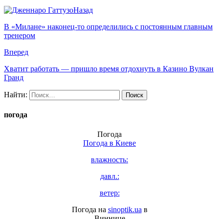
Назад
В «Милане» наконец-то определились с постоянным главным
тренером
Вперед
Хватит работать — пришло время отдохнуть в Казино Вулкан
Гранд
Найти:
погода
Погода
Погода в
Киеве
влажность:
давл.:
ветер:
Погода на
sinoptik.ua
в
Виннице