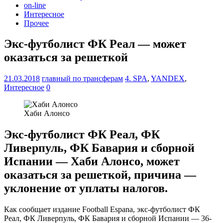
on-line
Интересное
Прочее
Экс-футболист ФК Реал — может
оказаться за решеткой
21.03.2018
главный по трансферам
4. SPA
,
YANDEX
,
Интересное
0
Хаби Алонсо
Экс-футболист ФК Реал, ФК
Ливерпуль, ФК Бавария и сборной
Испании — Хаби Алонсо, может
оказаться за решеткой, причина —
уклонение от уплаты налогов.
Как сообщает издание Football Espana, экс-футболист ФК
Реал, ФК Ливерпуль, ФК Бавария и сборной Испании — 36-