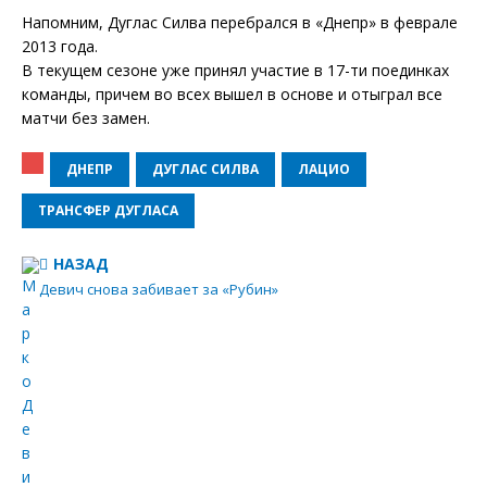
Напомним, Дуглас Силва перебрался в «Днепр» в феврале
2013 года.
В текущем сезоне уже принял участие в 17-ти поединках
команды, причем во всех вышел в основе и отыграл все
матчи без замен.
ДНЕПР
ДУГЛАС СИЛВА
ЛАЦИО
ТРАНСФЕР ДУГЛАСА
НАЗАД
Девич снова забивает за «Рубин»