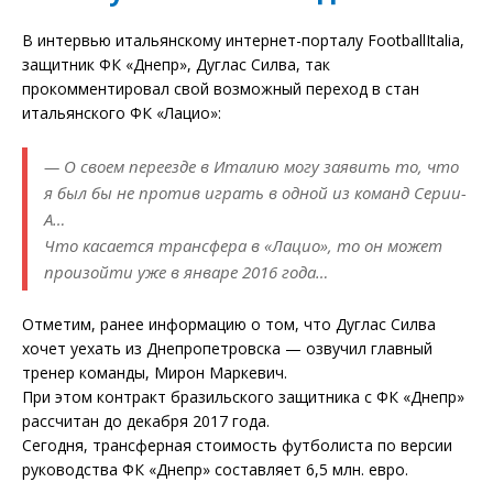
В интервью итальянскому интернет-порталу FootballItaliа,
защитник ФК «Днепр», Дуглас Силва, так
прокомментировал свой возможный переход в стан
итальянского ФК «Лацио»:
— О своем переезде в Италию могу заявить то, что
я был бы не против играть в одной из команд Серии-
А…
Что касается трансфера в «Лацио», то он может
произойти уже в январе 2016 года…
Отметим, ранее информацию о том, что Дуглас Силва
хочет уехать из Днепропетровска — озвучил главный
тренер команды, Мирон Маркевич.
При этом контракт бразильского защитника с ФК «Днепр»
рассчитан до декабря 2017 года.
Сегодня, трансферная стоимость футболиста по версии
руководства ФК «Днепр» составляет 6,5 млн. евро.