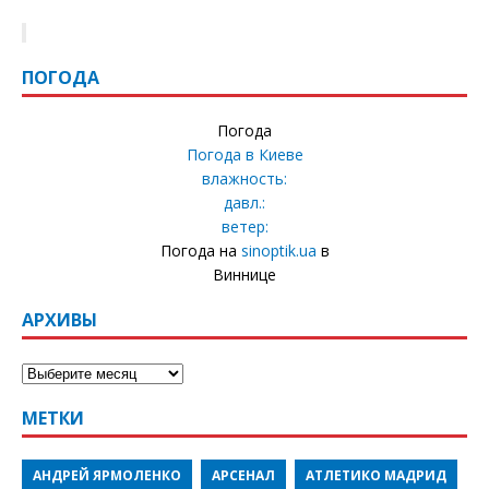
ПОГОДА
Погода
Погода в
Киеве
влажность:
давл.:
ветер:
Погода на
sinoptik.ua
в
Виннице
АРХИВЫ
МЕТКИ
АНДРЕЙ ЯРМОЛЕНКО
АРСЕНАЛ
АТЛЕТИКО МАДРИД