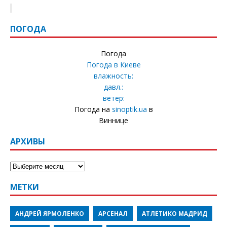
ПОГОДА
Погода
Погода в
Киеве
влажность:
давл.:
ветер:
Погода на
sinoptik.ua
в
Виннице
АРХИВЫ
МЕТКИ
АНДРЕЙ ЯРМОЛЕНКО
АРСЕНАЛ
АТЛЕТИКО МАДРИД