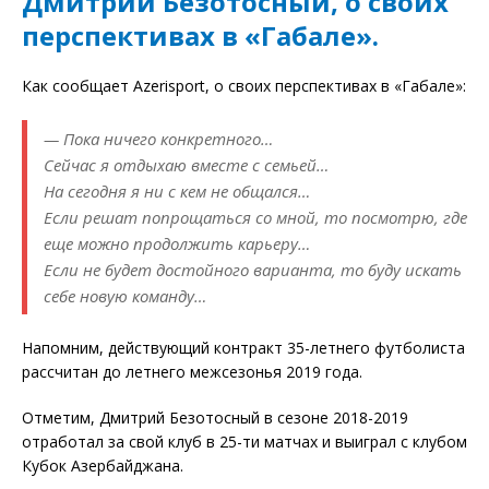
Дмитрий Безотосный, о своих
перспективах в «Габале».
Как сообщает Azerisport, о своих перспективах в «Габале»:
— Пока ничего конкретного…
Сейчас я отдыхаю вместе с семьей…
На сегодня я ни с кем не общался…
Если решат попрощаться со мной, то посмотрю, где
еще можно продолжить карьеру…
Если не будет достойного варианта, то буду искать
себе новую команду…
Напомним, действующий контракт 35-летнего футболиста
рассчитан до летнего межсезонья 2019 года.
Отметим, Дмитрий Безотосный в сезоне 2018-2019
отработал за свой клуб в 25-ти матчах и выиграл с клубом
Кубок Азербайджана.