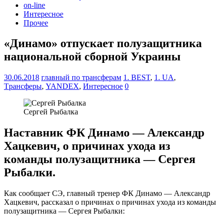
on-line
Интересное
Прочее
«Динамо» отпускает полузащитника
национальной сборной Украины
30.06.2018
главный по трансферам
1. BEST
,
1. UA
,
Tрансферы
,
YANDEX
,
Интересное
0
Сергей Рыбалка
Наставник ФК Динамо — Александр
Хацкевич, о причинах ухода из
команды полузащитника — Сергея
Рыбалки.
Как сообщает СЭ, главный тренер ФК Динамо — Александр
Хацкевич, рассказал о причинах о причинах ухода из команды
полузащитника — Сергея Рыбалки: