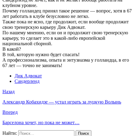
клубном уровне.
Почему голландец принял такое решение — вопрос, хотя в 67
лет работать в клубе безусловно не легко.
Также пока не ясно, где продолжит, если вообще продолжит
свою тренерскую карьеру Дик Адвокат.
По нашему мнению, если он и продолжит свою тренерскую
карьеру, то сделает это в какой-либо европейской
национальной сборной.
В какой?
В той, которую нужно будет спасать!
А профессионализма, опыта и энтузиазма у голландца, в его
67 лет — точно не занимать!
Дик Адвокат
Сандерленд
Назад
Александр Кобахидзе — устал играть за луцкую Волынь
Вперед
Барселона хочет, но пока не может…
Найти: