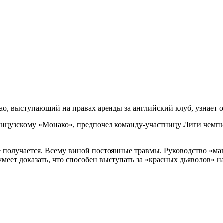
 выступающий на правах аренды за английский клуб, узнает о с
нцузскому «Монако», предпочел команду-участницу Лиги чемпио
е получается. Всему виной постоянные травмы. Руководство «ма
сумеет доказать, что способен выступать за «красных дьяволов» 