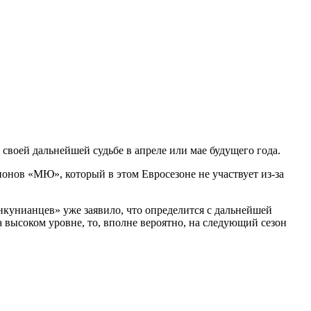
воей дальнейшей судьбе в апреле или мае будущего года.
нов «МЮ», который в этом Евросезоне не участвует из-за
нкунианцев» уже заявило, что определится с дальнейшей
на высоком уровне, то, вполне вероятно, на следующий сезон