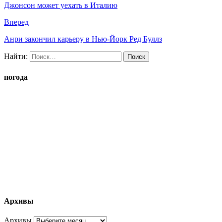
Джонсон может уехать в Италию
Вперед
Анри закончил карьеру в Нью-Йорк Ред Буллз
Найти:
погода
Архивы
Архивы