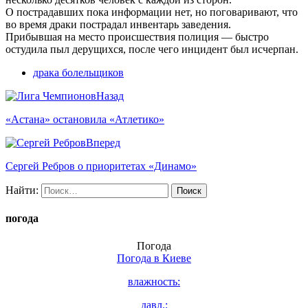
О пострадавших пока информации нет, но поговаривают, что
во время драки пострадал инвентарь заведения.
Прибывшая на место происшествия полиция — быстро
остудила пыл дерущихся, после чего инцидент был исчерпан.
драка болельщиков
Назад
«Астана» остановила «Атлетико»
Вперед
Сергей Ребров о приоритетах «Динамо»
Найти:
погода
Погода
Погода в
Киеве
влажность:
давл.: