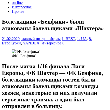
on-line
Интересное
Прочее
Болельщики «Бенфики» были
атакованы болельщиками «Шахтера»
21.02.2020
главный по трансферам
1. BEST
,
1. UA
,
8.
ЕвроКубки
,
YANDEX
,
Интересное
0
ФК "Бенфика"
После матча 1/16 финала Лиги
Европы, ФК Шахтер — ФК Бенфика,
болельщики команды гостей были
атакованы болельщиками команды
хозяев, некоторые из них получили
серьезные травмы, а один был
отправлен в больницу.