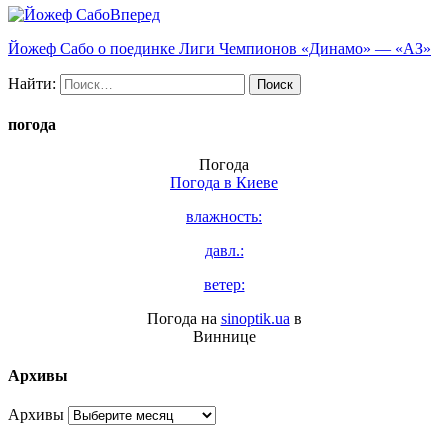
Вперед
Йожеф Сабо о поединке Лиги Чемпионов «Динамо» — «АЗ»
Найти:
погода
Погода
Погода в
Киеве
влажность:
давл.:
ветер:
Погода на
sinoptik.ua
в
Виннице
Архивы
Архивы