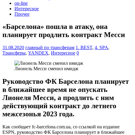
on-line
Интересное
Прочее
«Барселона» пошла в атаку, она
планирует продлить контракт Месси
31.08.2020
главный по трансферам
1. BEST
,
4. SPA
,
Tрансферы
,
YANDEX
,
Интересное
0
Лионель Месси сменил имидж
Руководство ФК Барселона планирует
в ближайшее время не опускать
Лионеля Месси, а продлить с ним
действующий контракт до летнего
межсезонья 2023 года.
Как сообщает fc-barcelona.com.ua, со ссылкой на издание
ESPN, руководство ФК Барселона планирует в ближайшее