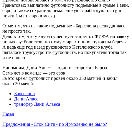
Гранатовых выплатило футболисту подъемные в сумме 1 млн.
евро, а также сохранило немаленькую заработную плату, в
почти 1 млн. евро в месяц.
Отметим, что на такие подъемные «Барселона расщедрилась
не просто так.
Дело в том, что у клуба существует запрет от ФИФА на заявку
новых футболистов, поэтому старых они вынуждены беречь.
А ведь еще год назад руководство Каталонского клуба
пыталось трудоустроить футболиста, но покупателя тогда так
и не нашло.
Напомним, Дани Алвес — один из старожил Барсы.
Семь лет в команде — это срок.
За это время футболист провел около 350 матчей и забил
около 20 мячей.
Барселона
Дани Алвес
трансфер Дани Алвеса
Назад
Предложения «Сток Сити» по Ярмоленко не было?