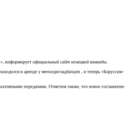
и», информирует
официальный сайт немецкой команды
.
находился в аренде у менхеднгладбахцев , и теперь «Боруссия»
льтативными передачами. Отметим также, что новое соглашение