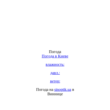
Погода
Погода в
Киеве
влажность:
давл.:
ветер:
Погода на
sinoptik.ua
в
Виннице