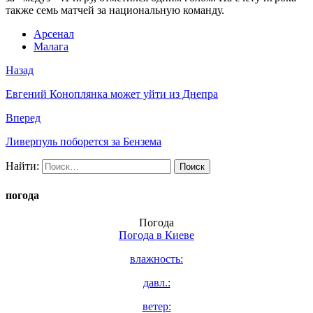
также семь матчей за национальную команду.
Арсенал
Малага
Назад
Евгений Коноплянка может уйти из Днепра
Вперед
Ливерпуль поборется за Бензема
Найти:
погода
Погода
Погода в
Киеве
влажность:
давл.:
ветер: