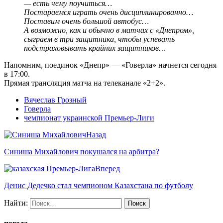
— есть чему поучиться…
Постараемся играть очень дисциплинированно…
Поставим очень большой автобус…
А возможно, как и обычно в матчах с «Днепром»,
сыграем в три защитника, чтобы успевать
подстраховывать крайних защитников…
Напомним, поединок «Днепр» — «Говерла» начнется сегодня
в 17:00.
Прямая трансляция матча на телеканале «2+2».
Вячеслав Грозный
Говерла
чемпионат украинской Премьер-Лиги
Назад
Синиша Михайлович покушался на арбитра?
Вперед
Денис Дедечко стал чемпионом Казахстана по футболу
Найти: