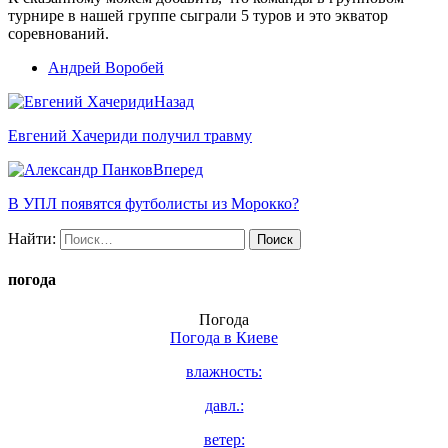
турнире в нашей группе сыграли 5 туров и это экватор
соревнований.
Андрей Воробей
Назад
Евгений Хачериди получил травму
Вперед
В УПЛ появятся футболисты из Морокко?
Найти:
погода
Погода
Погода в
Киеве
влажность:
давл.:
ветер: