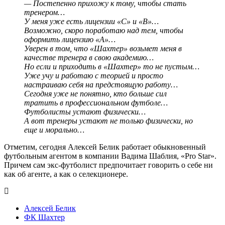
— Постепенно прихожу к тому, чтобы стать
тренером…
У меня уже есть лицензии «С» и «В»…
Возможно, скоро поработаю над тем, чтобы
оформить лицензию «А»…
Уверен в том, что «Шахтер» возьмет меня в
качестве тренера в свою академию…
Но если и приходить в «Шахтер» то не пустым…
Уже учу и работаю с теорией и просто
настраиваю себя на предстоящую работу…
Сегодня уже не понятно, кто больше сил
тратить в профессиональном футболе…
Футболисты устают физически…
А вот тренеры устают не только физически, но
еще и морально…
Отметим, сегодня Алексей Белик работает обыкновенный
футбольным агентом в компании Вадима Шаблия, «Pro Star».
Причем сам экс-футболист предпочитает говорить о себе ни
как об агенте, а как о селекционере.
Алексей Белик
ФК Шахтер