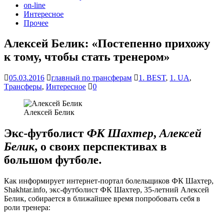
on-line
Интересное
Прочее
Алексей Белик: «Постепенно прихожу
к тому, чтобы стать тренером»
05.03.2016
главный по трансферам
1. BEST
,
1. UA
,
Tрансферы
,
Интересное
0
Алексей Белик
Экс-футболист
ФК Шахтер
,
Алексей
Белик
, о своих перспективах в
большом футболе.
Как информирует интернет-портал болельщиков ФК Шахтер,
Shаkhtar.infо, экс-футболист ФК Шахтер, 35-летний Алексей
Белик, собирается в ближайшее время попробовать себя в
роли тренера: