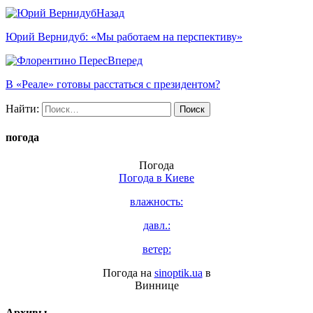
Назад
Юрий Вернидуб: «Мы работаем на перспективу»
Вперед
В «Реале» готовы расстаться с президентом?
Найти:
погода
Погода
Погода в
Киеве
влажность:
давл.:
ветер:
Погода на
sinoptik.ua
в
Виннице
Архивы