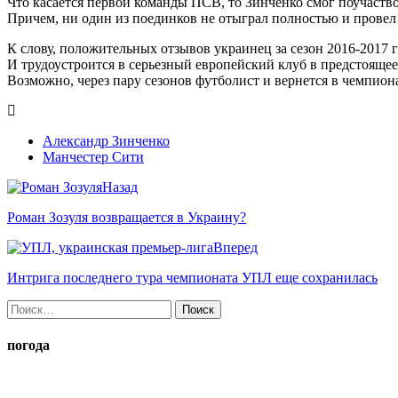
Что касается первой команды ПСВ, то Зинченко смог поучаство
Причем, ни один из поединков не отыграл полностью и провел
К слову, положительных отзывов украинец за сезон 2016-2017 го
И трудоустроится в серьезный европейский клуб в предстоящее 
Возможно, через пару сезонов футболист и вернется в чемпион
Александр Зинченко
Манчестер Сити
Назад
Роман Зозуля возвращается в Украину?
Вперед
Интрига последнего тура чемпионата УПЛ еще сохранилась
Найти:
погода