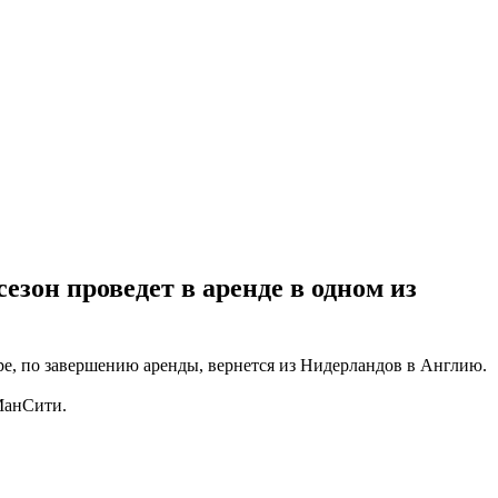
зон проведет в аренде в одном из
ре, по завершению аренды, вернется из Нидерландов в Англию.
МанСити.