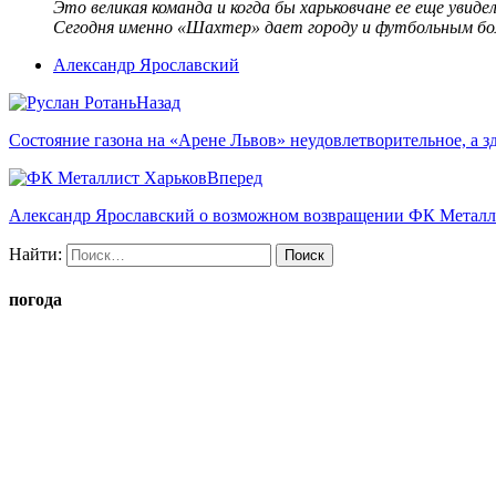
Это великая команда и когда бы харьковчане ее еще увиде
Сегодня именно «Шахтер» дает городу и футбольным бо
Александр Ярославский
Назад
Состояние газона на «Арене Львов» неудовлетворительное, а з
Вперед
Александр Ярославский о возможном возвращении ФК Металл
Найти:
погода