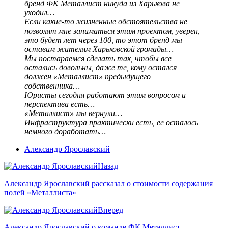
бренд ФК Металлист никуда из Харькова не
уходил…
Если какие-то жизненные обстоятельства не
позволят мне заниматься этим проектом, уверен,
это будет лет через 100, то этот бренд мы
оставим жителям Харьковской громады…
Мы постараемся сделать так, чтобы все
остались довольны, даже те, кому остался
должен «Металлист» предыдущего
собственника…
Юристы сегодня работают этим вопросом и
перспектива есть…
«Металлист» мы вернули…
Инфраструктура практически есть, ее осталось
немного доработать…
Александр Ярославский
Назад
Александр Ярославский рассказал о стоимости содержания
полей «Металлиста»
Вперед
Александр Ярославский о команде ФК Металлист