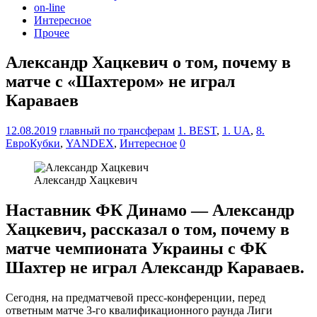
on-line
Интересное
Прочее
Александр Хацкевич о том, почему в
матче с «Шахтером» не играл
Караваев
12.08.2019
главный по трансферам
1. BEST
,
1. UA
,
8.
ЕвроКубки
,
YANDEX
,
Интересное
0
Александр Хацкевич
Наставник ФК Динамо — Александр
Хацкевич, рассказал о том, почему в
матче чемпионата Украины с ФК
Шахтер не играл Александр Караваев.
Сегодня, на предматчевой пресс-конференции, перед
ответным матче 3-го квалификационного раунда Лиги