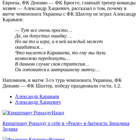
Европы, ФК Динамо — ФК Брюгге, главный тренер команды
хозяев — Александр Хацкевич, рассказал о том, почему в
матче чемпионата Украины с ФК Шахтер не играл Александр
Караваев:
— Тут все очень просто…
Да, он допустил ошибку…
Но на то и игра, и в ней каждый может
ошибиться…
Что касается Караваева, то ему мы дали
немножко передохнуть…
В данном случае своя стратегия…
Он готовится к завтрашнему матчу…
Напомним, в матче 3-го тура чемпионата Украины, ФК
Динамо — ФК Шахтер, победу праздновали гости, 1:2.
Александр Караваев
Александр Хацкевич
Назад
Криштиану Роналду о себе в «Реале» в бытность Зинадина
Зидана
Вперед