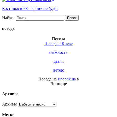
Коутиньо в «Баварии» не будет
Найти:
погода
Погода
Погода в
Киеве
влажность:
давл.:
ветер:
Погода на
sinoptik.ua
в
Виннице
Архивы
Архивы
Метки