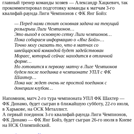
главный тренер команды хозяев — Александр Хацкевич, так
прокомментировал подготовку команды к матчам 3-го
квалифай-раунда Лиги Чемпионов с ФК Янг Бойз:
— Перед нами стоит основная задача на текущий
розыгрыш Лиги Чемпионов…
Это выход в основную сетку Лиги чемпионов…
Пока собираем информацию о «Янг Бойз»…
Точно могу сказать то, что в матчах со
швейцарской командой будет задействован
Мораес, который сейчас находится в отличной
форме…
Но готовится к первому матчу в Лиге Чемпионов
будем после поединка в чемпионате УПЛ с ФК
Шахтер…
Пока нас ждет очень не простой поединок с
донецким клубом…
Напомним, матч 2-го тура чемпионата УПЛ ФК Шахтер —
ФК Динамо, будет сыгран в ближайшую субботу, 22-го июля,
в Харькове, на ОСК Металлист.
А первый поединок 3-го квалифай-раунда Лиги Чемпионов,
ФК Динамо — ФК Янг Бойз, будет сыгран 26-го июля в Киеве
на НСК Олимпийский.