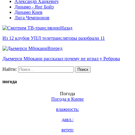
Александр Хацкевич
Динамо - Янг Бойз
Динамо Киев
Лига Чемпионов
Назад
Из 12 клубов УПЛ телетрансляторы разобрали 11
Вперед
Дьемерси Мбокани рассказал почему не играл у Реброва
Найти:
погода
Погода
Погода в
Киеве
влажность:
давл.:
ветер: