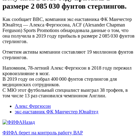
размере 2 085 030 фунтов стерлингов.
Как сообщает ВВС, компания экс-наставника ФК Манчестер
Юнайтед — Алекса Фергюсона, ACF (Alexander Chapman
Ferguson) Sports Promotions обнародовала данные о том, что
она получила в 2019 году прибыль в размере 2 085 030 фунтов
стерлингов.
Отметим активы компании составляют 19 миллионов фунтов
стерлингов.
Напомним, 78-летний Алекс Фергюсон в 2018 году пережил
кровоизлияние в мозг.
В 2019 году он собрал 400 000 фунтов стерлингов для
медицинских сотрудников.
С МЮ этот футбольный специалист выиграл 38 трофеев, в
том числе 13 раз становился чемпионом Англии.
Алекс Фергюсон
экс-наставник ФК Манчестер Юнайтед
Назад
ФИФА берет на контроль работу ВАР