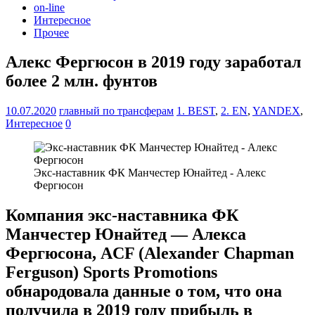
on-line
Интересное
Прочее
Алекс Фергюсон в 2019 году заработал
более 2 млн. фунтов
10.07.2020
главный по трансферам
1. BEST
,
2. EN
,
YANDEX
,
Интересное
0
Экс-наставник ФК Манчестер Юнайтед - Алекс
Фергюсон
Компания экс-наставника ФК
Манчестер Юнайтед — Алекса
Фергюсона, ACF (Alexander Chapman
Ferguson) Sports Promotions
обнародовала данные о том, что она
получила в 2019 году прибыль в