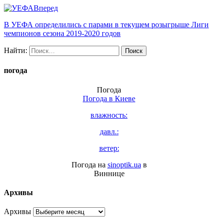
Вперед
В УЕФА определились с парами в текущем розыгрыше Лиги
чемпионов сезона 2019-2020 годов
Найти:
погода
Погода
Погода в
Киеве
влажность:
давл.:
ветер:
Погода на
sinoptik.ua
в
Виннице
Архивы
Архивы