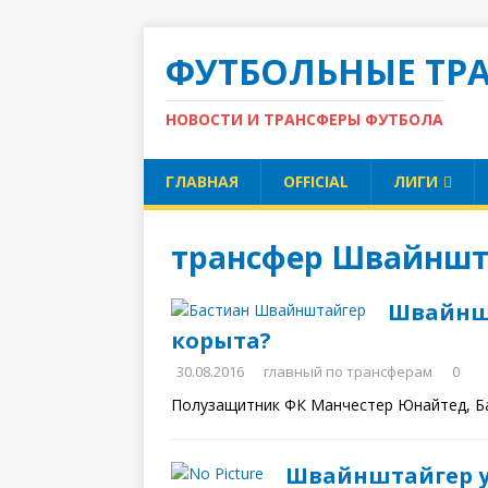
ФУТБОЛЬНЫЕ ТР
НОВОСТИ И ТРАНСФЕРЫ ФУТБОЛА
ГЛАВНАЯ
OFFICIAL
ЛИГИ
трансфер Швайншт
Швайншт
корыта?
30.08.2016
главный по трансферам
0
Полузащитник ФК Манчестер Юнайтед, Ба
Швайнштайгер у