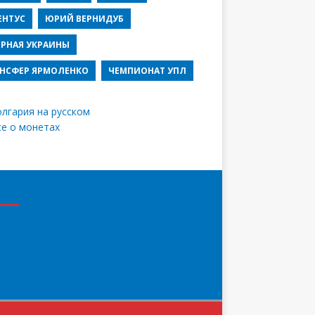
ЕНТУС
ЮРИЙ ВЕРНИДУБ
РНАЯ УКРАИНЫ
НСФЕР ЯРМОЛЕНКО
ЧЕМПИОНАТ УПЛ
лгария на русском
се о монетах