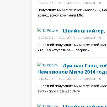
10.07.2015
главный по трансферам
0
Полузащитник мюнхенской «Баварии», Ба
трансферной компании МЮ.
Швайнштайгер, п
29.06.2015
главный по трансферам
0
30-летний полузащитник мюнхенской «Ба
чтобы выступать за «Баварию».
Луи ван Гаал, с
Чемпионов Мира 2014 год
21.06.2015
главный по трансферам
0
30-летний полузащитник мюнхенской «Ба
английскую Премьер-Лигу.
Швайнштайгер п