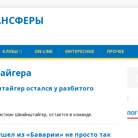
АНСФЕРЫ
КЛУБЫ
ON-LINE
ИНТЕРЕСНОЕ
ПРОЧЕЕ
айгера
айгер остался у разбитого
ПО
стиан Швайнштайгер, остается в команде.
шел из «Баварии» не просто так