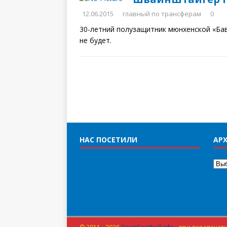
12.06.2015
главный по трансферам
0
30-летний полузащитник мюнхенской «Ба
не будет.
НАС ПОСЕТИЛИ
АРХ