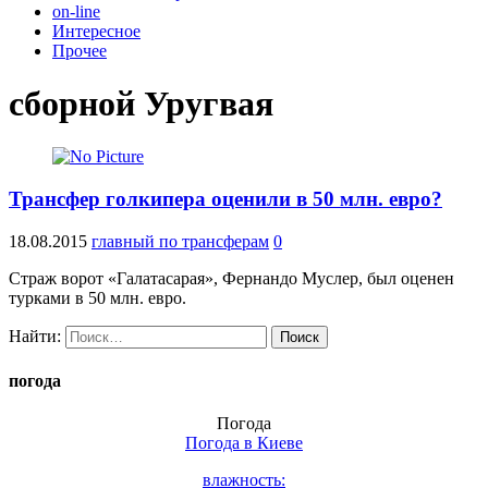
on-line
Интересное
Прочее
сборной Уругвая
Трансфер голкипера оценили в 50 млн. евро?
18.08.2015
главный по трансферам
0
Страж ворот «Галатасарая», Фернандо Муслер, был оценен
турками в 50 млн. евро.
Найти:
погода
Погода
Погода в
Киеве
влажность: