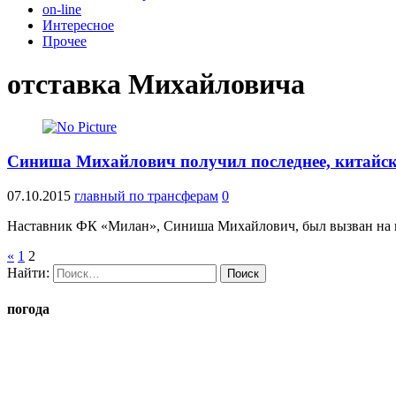
on-line
Интересное
Прочее
отставка Михайловича
Синиша Михайлович получил последнее, китайск
07.10.2015
главный по трансферам
0
Наставник ФК «Милан», Синиша Михайлович, был вызван на к
«
1
2
Найти:
погода