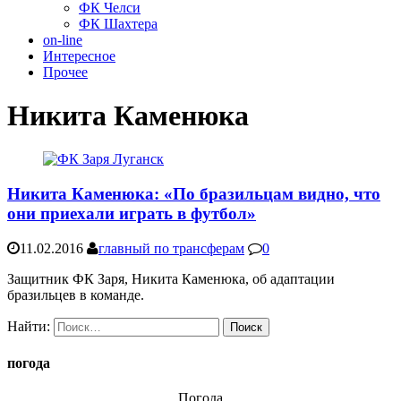
ФК Челси
ФК Шахтера
on-line
Интересное
Прочее
Никита Каменюка
Никита Каменюка: «По бразильцам видно, что
они приехали играть в футбол»
11.02.2016
главный по трансферам
0
Защитник ФК Заря, Никита Каменюка, об адаптации
бразильцев в команде.
Найти:
погода
Погода