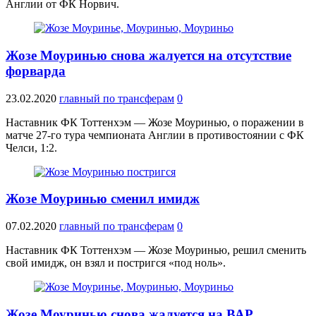
Англии от ФК Норвич.
Жозе Моуринью снова жалуется на отсутствие
форварда
23.02.2020
главный по трансферам
0
Наставник ФК Тоттенхэм — Жозе Моуринью, о поражении в
матче 27-го тура чемпионата Англии в противостоянии с ФК
Челси, 1:2.
Жозе Моуринью сменил имидж
07.02.2020
главный по трансферам
0
Наставник ФК Тоттенхэм — Жозе Моуринью, решил сменить
свой имидж, он взял и постригся «под ноль».
Жозе Моуринью снова жалуется на ВАР