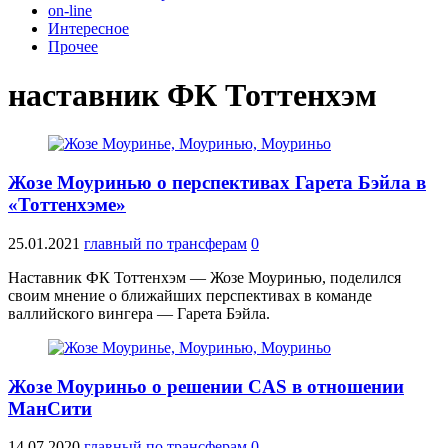
on-line
Интересное
Прочее
наставник ФК Тоттенхэм
Жозе Моуринью о перспективах Гарета Бэйла в
«Тоттенхэме»
25.01.2021
главный по трансферам
0
Наставник ФК Тоттенхэм — Жозе Моуринью, поделился
своим мнение о ближайших перспективах в команде
валлийского вингера — Гарета Бэйла.
Жозе Моуриньо о решении CAS в отношении
МанСити
14.07.2020
главный по трансферам
0