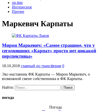
on-line
Интересное
Прочее
Маркевич Карпаты
Мирон Маркевич: «Самое страшное, что у
сегодняшних «Карпат» просто нет никакой
перспективы»
18.10.2018
главный по трансферам
0
Экс-наставник ФК Карпаты — Мирон Маркевич, о
возможной смене собственника в ФК Карпаты.
Найти:
погода
Погода