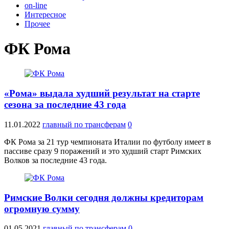
on-line
Интересное
Прочее
ФК Рома
«Рома» выдала худший результат на старте
сезона за последние 43 года
11.01.2022
главный по трансферам
0
ФК Рома за 21 тур чемпионата Италии по футболу имеет в
пассиве сразу 9 поражений и это худший старт Римских
Волков за последние 43 года.
Римские Волки сегодня должны кредиторам
огромную сумму
01.05.2021
главный по трансферам
0