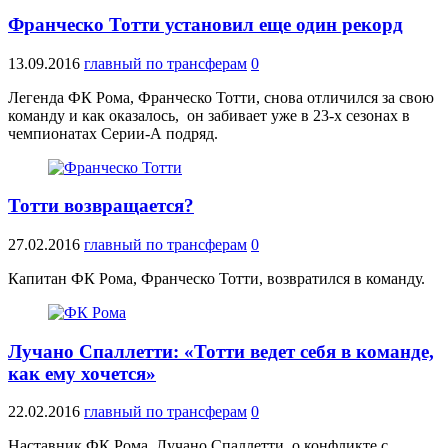
Франческо Тотти установил еще один рекорд
13.09.2016
главный по трансферам
0
Легенда ФК Рома, Франческо Тотти, снова отличился за свою
команду и как оказалось, он забивает уже в 23-х сезонах в
чемпионатах Серии-А подряд.
Тотти возвращается?
27.02.2016
главный по трансферам
0
Капитан ФК Рома, Франческо Тотти, возвратился в команду.
Лучано Спаллетти: «Тотти ведет себя в команде,
как ему хочется»
22.02.2016
главный по трансферам
0
Наставник ФК Рома, Лучано Спаллетти, о конфликте с