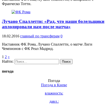
Франческо Тотти.
Лучано Спаллетти: «Рад, что наши болельщики
аплодировали нам после матча»
18.02.2016
главный по трансферам
0
Наставник ФК Рома, Лучано Спаллетти, о матче Лиги
Чемпионов с ФК Реал Мадрид.
1
2
»
Найти:
погода
Погода
Погода в
Киеве
влажность:
давл.: