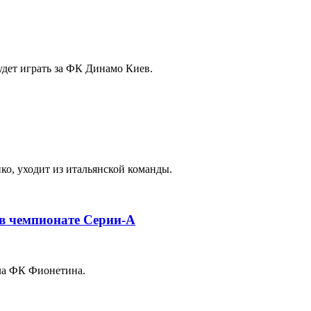
дет играть за ФК Динамо Киев.
о, уходит из итальянской команды.
в чемпионате Серии-А
ла ФК Фионетина.