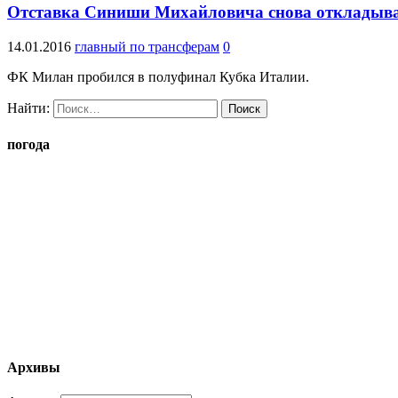
Отставка Синиши Михайловича снова откладыва
14.01.2016
главный по трансферам
0
ФК Милан пробился в полуфинал Кубка Италии.
Найти:
погода
Архивы