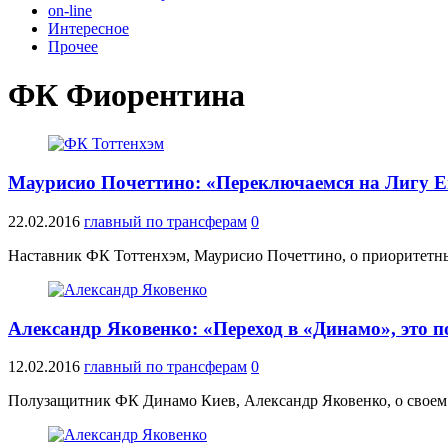
on-line
Интересное
Прочее
ФК Фиорентина
Маурисио Почеттино: «Переключаемся на Лигу 
22.02.2016
главный по трансферам
0
Наставник ФК Тоттенхэм, Маурисио Почеттино, о приоритетны
Александр Яковенко: «Переход в «Динамо», это 
12.02.2016
главный по трансферам
0
Полузащитник ФК Динамо Киев, Александр Яковенко, о своем