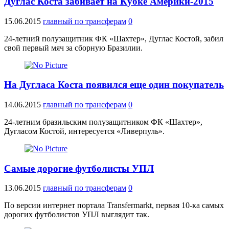
Дуглас Коста забивает на Кубке Америки-2015
15.06.2015
главный по трансферам
0
24-летний полузащитник ФК «Шахтер», Дуглас Костой, забил
свой первый мяч за сборную Бразилии.
На Дугласа Коста появился еще один покупатель
14.06.2015
главный по трансферам
0
24-летним бразильским полузащитником ФК «Шахтер»,
Дугласом Костой, интересуется «Ливерпуль».
Самые дорогие футболисты УПЛ
13.06.2015
главный по трансферам
0
По версии интернет портала Trаnsfermarkt, первая 10-ка самых
дорогих футболистов УПЛ выглядит так.