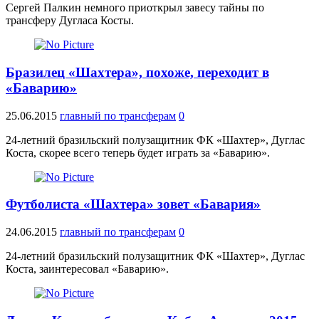
Сергей Палкин немного приоткрыл завесу тайны по
трансферу Дугласа Косты.
Бразилец «Шахтера», похоже, переходит в
«Баварию»
25.06.2015
главный по трансферам
0
24-летний бразильский полузащитник ФК «Шахтер», Дуглас
Коста, скорее всего теперь будет играть за «Баварию».
Футболиста «Шахтера» зовет «Бавария»
24.06.2015
главный по трансферам
0
24-летний бразильский полузащитник ФК «Шахтер», Дуглас
Коста, заинтересовал «Баварию».