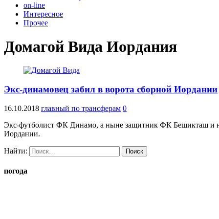
on-line
Интересное
Прочее
Домагой Вида Иордания
Экс-динамовец забил в ворота сборной Иордании
16.10.2018
главный по трансферам
0
Экс-футболист ФК Динамо, а ныне защитник ФК Бешикташ и н
Иордании.
Найти:
погода