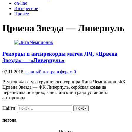
on-line
Интересное
Прочее
Црвена Звезда — Ливерпуль
Рекорды и антирекорды матча ЛЧ, «Црвена
Звезда» — «Ливерпуль»
07.11.2018
главный по трансферам
0
В матче 4-го тура группового турнира Лиги Чемпионов, ФК
Црвена Звезда — ФК Ливерпуль, сербская команда
переписала историю, а английский гранд установил
антирекорд.
Найти:
погода
Погода