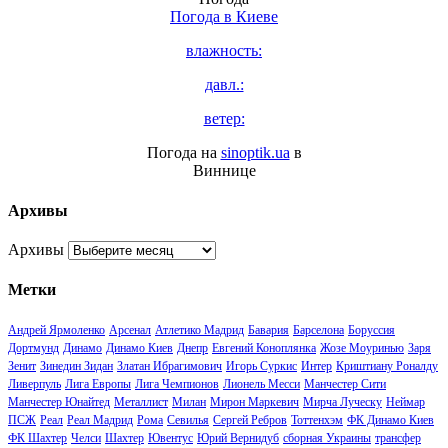
Погода в
Киеве
влажность:
давл.:
ветер:
Погода на
sinoptik.ua
в
Виннице
Архивы
Архивы
Метки
Андрей Ярмоленко
Арсенал
Атлетико Мадрид
Бавария
Барселона
Боруссия
Дортмунд
Динамо
Динамо Киев
Днепр
Евгений Коноплянка
Жозе Моуринью
Заря
Зенит
Зинедин Зидан
Златан Ибрагимович
Игорь Суркис
Интер
Криштиану Роналду
Ливерпуль
Лига Европы
Лига Чемпионов
Лионель Месси
Манчестер Сити
Манчестер Юнайтед
Металлист
Милан
Мирон Маркевич
Мирча Луческу
Неймар
ПСЖ
Реал
Реал Мадрид
Рома
Севилья
Сергей Ребров
Тоттенхэм
ФК Динамо Киев
ФК Шахтер
Челси
Шахтер
Ювентус
Юрий Вернидуб
сборная Украины
трансфер