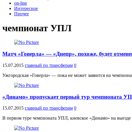
on-line
Интересное
Прочее
чемпионат УПЛ
Матч «Говерла» — «Днепр», похоже, будет отмене
15.07.2015
главный по трансферам
0
Ужгородская «Говерла» — пока не может заявится на чемпиона
«Динамо» пропускает первый тур чемпионата У
15.07.2015
главный по трансферам
0
В первом туре чемпионата УПЛ, киевское «Динамо» на выезде