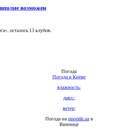
 вполне возможен
а», осталось 13 клубов.
Погода
Погода в
Киеве
влажность:
давл.:
ветер:
Погода на
sinoptik.ua
в
Виннице