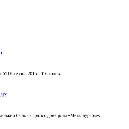
н
т УПЛ сезона 2015-2016 годов.
ПЛ?
 должно было сыграть с донецким «Металлургом».