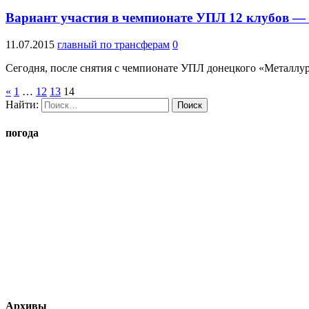
Вариант участия в чемпионате УПЛ 12 клубов —
11.07.2015
главный по трансферам
0
Сегодня, после снятия с чемпионате УПЛ донецкого «Металлург
«
1
…
12
13
14
Найти:
погода
Архивы