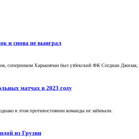
ок и снова не выиграл
к, соперником Харьковчан был узбекский ФК Согдиан Джизак, в
льных матчах в 2023 году
днако в этом противостоянии команды не забивали.
ндой из Грузии