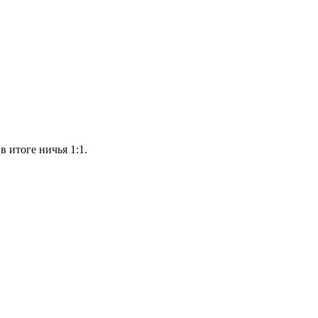
 итоге ничья 1:1.