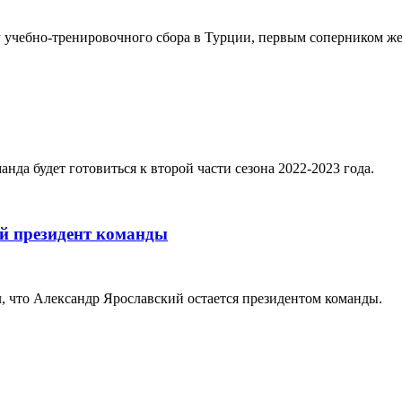
у учебно-тренировочного сбора в Турции, первым соперником ж
да будет готовиться к второй части сезона 2022-2023 года.
й президент команды
, что Александр Ярославский остается президентом команды.