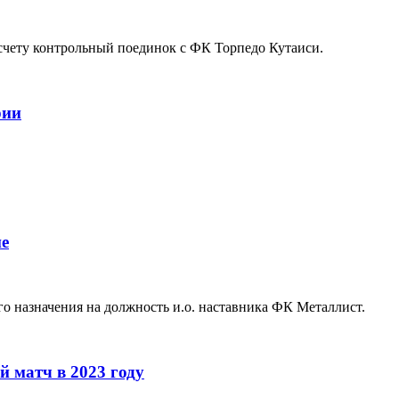
 счету контрольный поединок с ФК Торпедо Кутаиси.
рии
не
о назначения на должность и.о. наставника ФК Металлист.
 матч в 2023 году