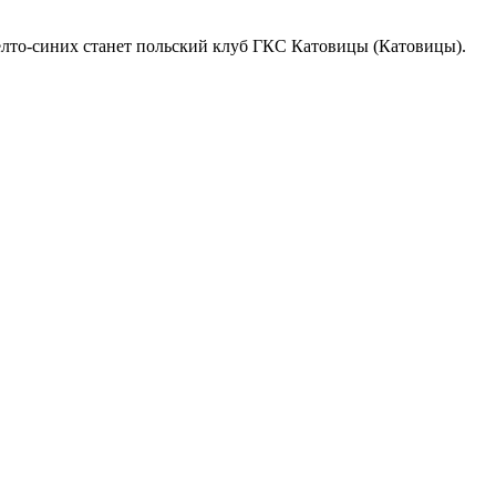
елто-синих станет польский клуб ГКС Катовицы (Катовицы).