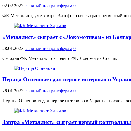
02.02.2023
главный по трансферам
0
ФК Металлист, уже завтра, 3-го февраля сыграет четвертый по
«Металлист» сыграет с «Локомотивом» из Болга
28.01.2023
главный по трансферам
0
Сегодня ФК Металлист сыграет с ФК Локомотив София.
Перица Огненович дал первое интервью в Украи
28.01.2023
главный по трансферам
0
Перица Огненович дал первое интервью в Украине, после своег
Завтра «Металлист» сыграет первый контрольный