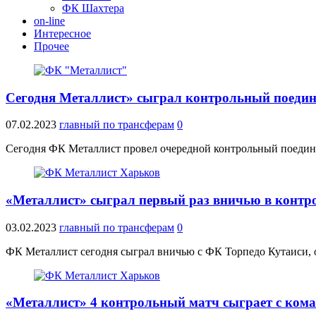
ФК Шахтера
on-line
Интересное
Прочее
Сегодня Металлист» сыграл контрольный поедин
07.02.2023
главный по трансферам
0
Сегодня ФК Металлист провел очередной контрольный поедино
«Металлист» сыграл первый раз вничью в контро
03.02.2023
главный по трансферам
0
ФК Металлист сегодня сыграл вничью с ФК Торпедо Кутаиси, о
«Металлист» 4 контрольный матч сыграет с кома