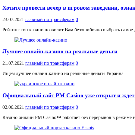
Хотите провести вечер в игровом заведении, озна
23.07.2021
главный по трансферам
0
Рейтинг топ казино позволит Вам безошибочно выбрать самое 
Лучшее онлайн-казино на реальные деньги
21.07.2021
главный по трансферам
0
Ищем лучшее онлайн-казино на реальные деньги Украина
Официальный сайт PM Casino уже открыт и ждет
02.06.2021
главный по трансферам
0
Казино онлайн PM Casino™ работает без перерывов в режиме но