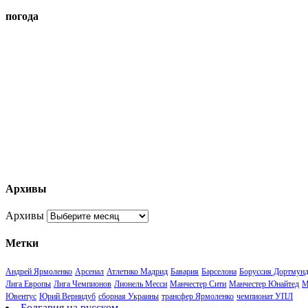
погода
Архивы
Архивы
Метки
Андрей Ярмоленко
Арсенал
Атлетико Мадрид
Бавария
Барселона
Боруссия Дортмун
Лига Европы
Лига Чемпионов
Лионель Месси
Манчестер Сити
Манчестер Юнайтед
М
Ювентус
Юрий Вернидуб
сборная Украины
трансфер Ярмоленко
чемпионат УПЛ
Болгария на русском