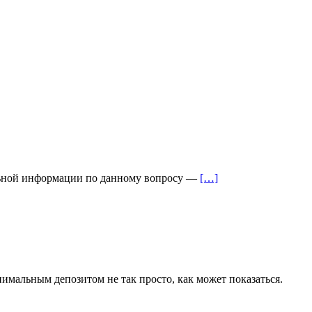
альной информации по данному вопросу —
[…]
имальным депозитом не так просто, как может показаться.