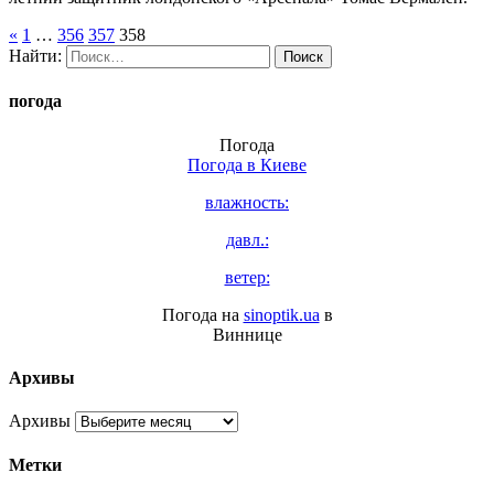
«
1
…
356
357
358
Найти:
погода
Погода
Погода в
Киеве
влажность:
давл.:
ветер:
Погода на
sinoptik.ua
в
Виннице
Архивы
Архивы
Метки