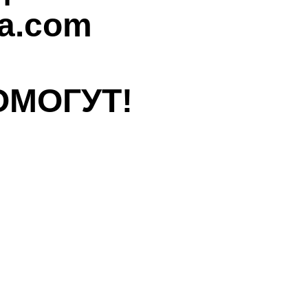
a.com
ОМОГУТ!