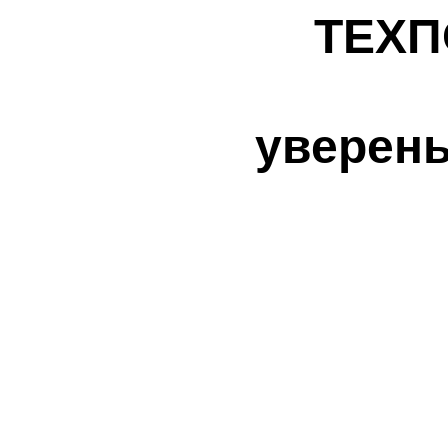
ТЕХП
уверен