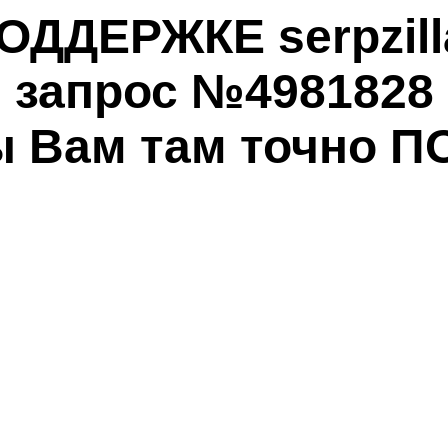
ОДДЕРЖКЕ serpzill
запрос №4981828
ы Вам там точно П