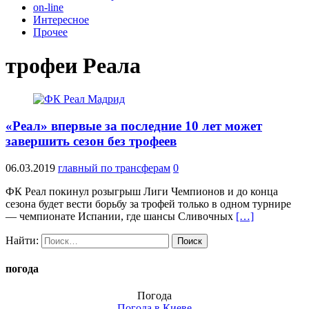
on-line
Интересное
Прочее
трофеи Реала
«Реал» впервые за последние 10 лет может
завершить сезон без трофеев
06.03.2019
главный по трансферам
0
ФК Реал покинул розыгрыш Лиги Чемпионов и до конца
сезона будет вести борьбу за трофей только в одном турнире
— чемпионате Испании, где шансы Сливочных
[…]
Найти:
погода
Погода
Погода в
Киеве