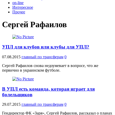
on-line
Интересное
Прочее
Сергей Рафаилов
УПЛ для клубов или клубы для УПЛ?
07.08.2015
главный по трансферам
0
Сергей Рафаилов снова недоумевает в вопросе, что же
первично в украинском футболе.
В УПЛ есть команда, которая играет для
болельщиков
29.07.2015
главный по трансферам
0
Гендиректор ФК «Заря», Сергей Рафаилов, рассказал о планах