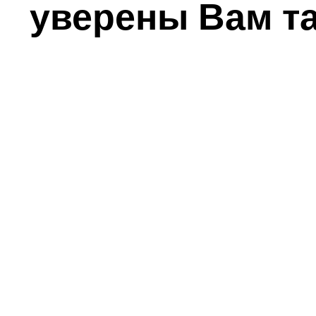
уверены Вам т