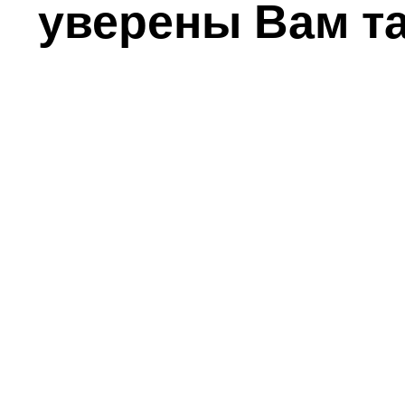
уверены Вам т