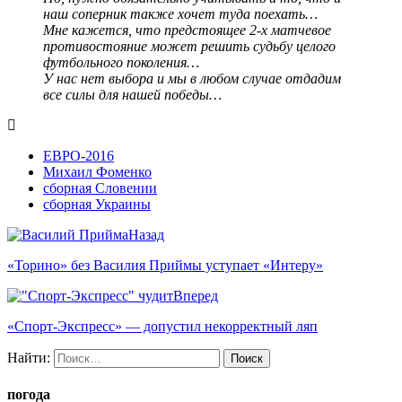
наш соперник также хочет туда поехать…
Мне кажется, что предстоящее 2-х матчевое
противостояние может решить судьбу целого
футбольного поколения…
У нас нет выбора и мы в любом случае отдадим
все силы для нашей победы…
ЕВРО-2016
Михаил Фоменко
сборная Словении
сборная Украины
Назад
«Торино» без Василия Приймы уступает «Интеру»
Вперед
«Спорт-Экспресс» — допустил некорректный ляп
Найти:
погода