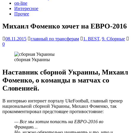
on-line
Интересное
Прочее
Михаил Фоменко хочет на ЕВРО-2016
08.11.2015
главный по трансферам
1. BEST
,
9. Сборные
0
сборная Украины
Наставник сборной Украины, Михаил
Фоменко, о команды в матчах со
Словенией.
В интервью интернет порталу UkrFootbаll, главный тренер
национальной сборной Украины, Михаил Фоменко, так
прокомментировал предстоящее противостояние:
— Все мы хотим попасть на ЕВРО-2016 во
Францию…
Но, нужно обязательно учитывать и то, что и