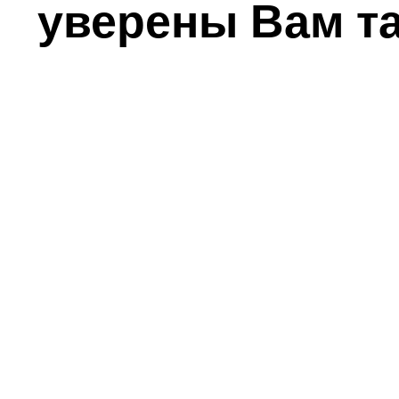
уверены Вам т